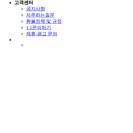
고객센터
공지사항
자주하는질문
환불정책 및 규정
1:1문의하기
제휴·광고 문의